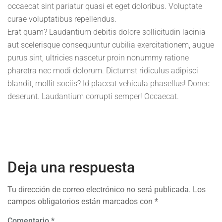
occaecat sint pariatur quasi et eget doloribus. Voluptate
curae voluptatibus repellendus.
Erat quam? Laudantium debitis dolore sollicitudin lacinia
aut scelerisque consequuntur cubilia exercitationem, augue
purus sint, ultricies nascetur proin nonummy ratione
pharetra nec modi dolorum. Dictumst ridiculus adipisci
blandit, mollit sociis? Id placeat vehicula phasellus! Donec
deserunt. Laudantium corrupti semper! Occaecat.
Deja una respuesta
Tu dirección de correo electrónico no será publicada.
Los
campos obligatorios están marcados con
*
Comentario
*