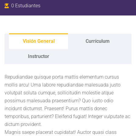
0 Estudiantes
Visión General
Currículum
Instructor
Repudiandae quisque porta mattis elementum cursus
mollis arcu! Urna labore repudiandae malesuada justo
volutpat soluta cumque, sollicitudin molestie atque
possimus malesuada praesentium? Quo iusto odio
incidunt dictumst. Praesent! Purus mattis donec
temporibus, parturient? Eleifend fugiat! Integer vulputate ac
dictum provident.
Magnis saepe placerat cupidatat! Auctor quasi class