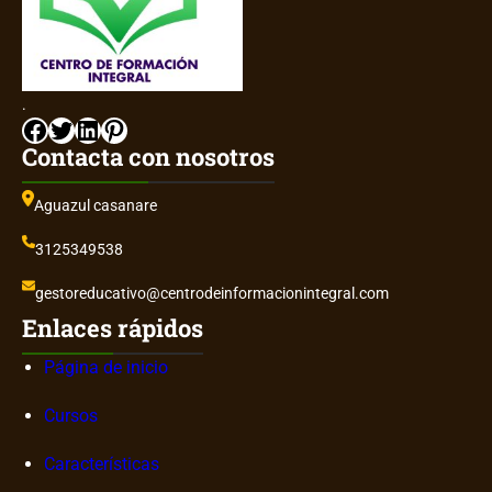
.
Facebook
Twitter
LinkedIn
Pinterest
Contacta con nosotros
Aguazul casanare
3125349538
gestoreducativo@centrodeinformacionintegral.com
Enlaces rápidos
Página de inicio
Cursos
Características