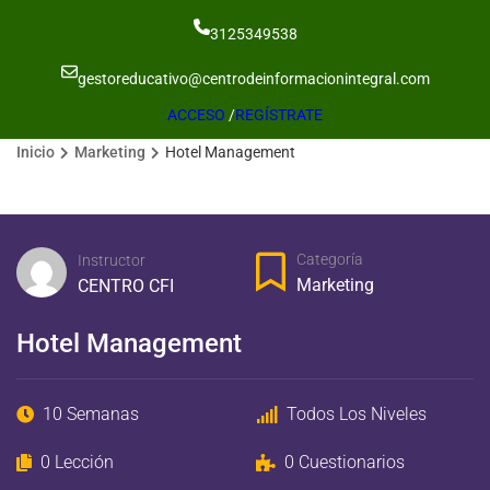
3125349538
gestoreducativo@centrodeinformacionintegral.com
ACCESO
/
REGÍSTRATE
Inicio
Marketing
Hotel Management
Categoría
Instructor
Marketing
CENTRO CFI
Hotel Management
10 Semanas
Todos Los Niveles
0 Lección
0 Cuestionarios