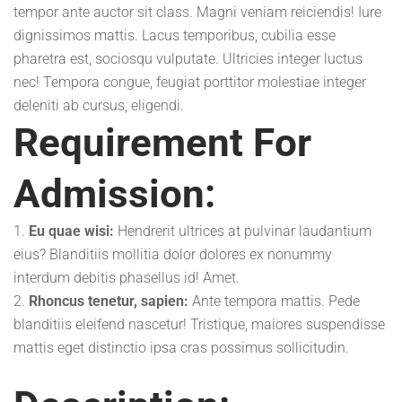
tempor ante auctor sit class. Magni veniam reiciendis! Iure
dignissimos mattis. Lacus temporibus, cubilia esse
pharetra est, sociosqu vulputate. Ultricies integer luctus
nec! Tempora congue, feugiat porttitor molestiae integer
deleniti ab cursus, eligendi.
Requirement For
Admission:
Eu quae wisi:
Hendrerit ultrices at pulvinar laudantium
eius? Blanditiis mollitia dolor dolores ex nonummy
interdum debitis phasellus id! Amet.
Rhoncus tenetur, sapien:
Ante tempora mattis. Pede
blanditiis eleifend nascetur! Tristique, maiores suspendisse
mattis eget distinctio ipsa cras possimus sollicitudin.